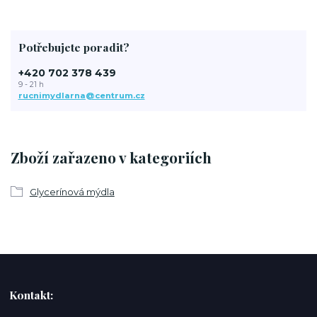
Potřebujete poradit?
+420 702 378 439
9 - 21 h
rucnimydlarna@centrum.cz
Zboží zařazeno v kategoriích
Glycerínová mýdla
Kontakt: