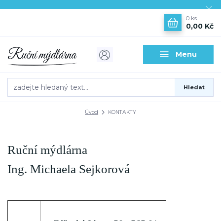
0
ks
0,00 Kč
Menu
Hledat
Úvod
KONTAKTY
Ruční mýdlárna
Ing. Michaela Sejkorová