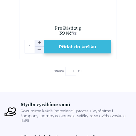
Pro štěstí 25 g
39 Kč
/
ks
Přidat do košíku
strana
z 1
Mýdla vyrábíme sami
Rozumíme každé ingredienci i procesu. Vyrábíme i
šampony, bomby do koupele, svíčky ze sojového vosku a
další.