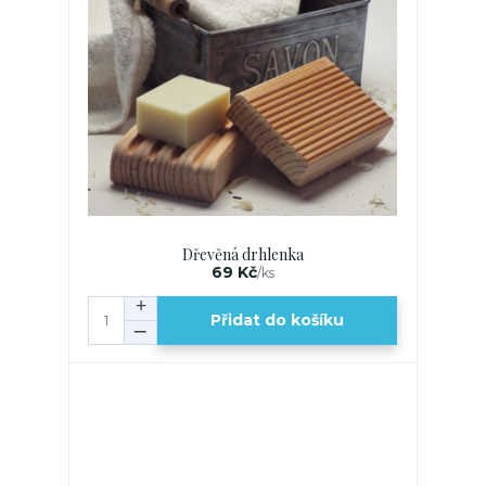
Dřevěná drhlenka
69 Kč
/
ks
Přidat do košíku