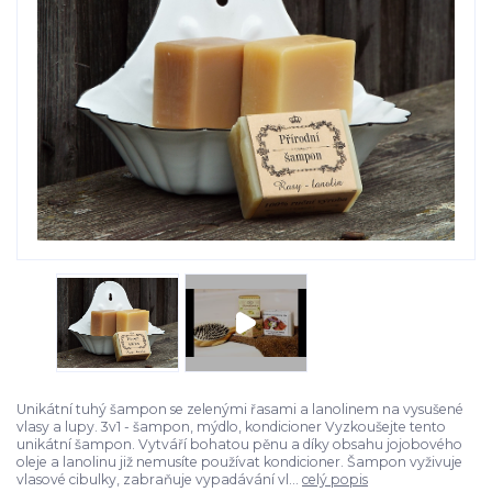
Unikátní tuhý šampon se zelenými řasami a lanolinem na vysušené
vlasy a lupy. 3v1 - šampon, mýdlo, kondicioner Vyzkoušejte tento
unikátní šampon. Vytváří bohatou pěnu a díky obsahu jojobového
oleje a lanolinu již nemusíte používat kondicioner. Šampon vyživuje
vlasové cibulky, zabraňuje vypadávání vl...
celý popis