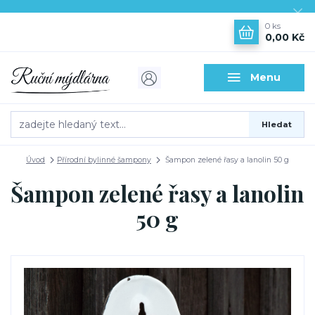
0
ks
0,00 Kč
Menu
Hledat
Úvod
Přírodní bylinné šampony
Šampon zelené řasy a lanolin 50 g
Šampon zelené řasy a lanolin
50 g