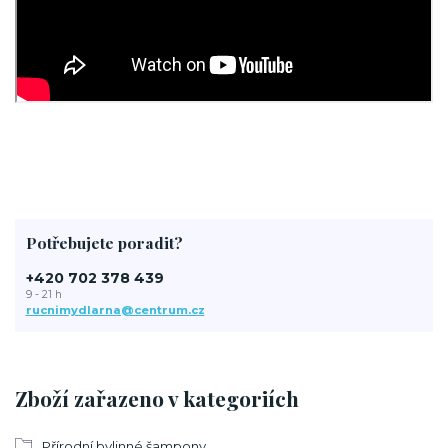
Potřebujete poradit?
+420 702 378 439
9 - 21 h
rucnimydlarna@centrum.cz
Zboží zařazeno v kategoriích
Přírodní bylinné šampony