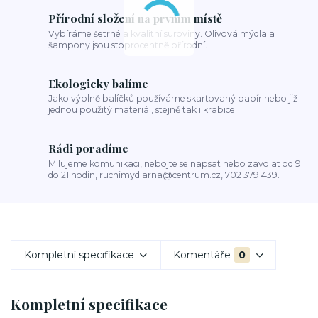
Přírodní složení na prvním místě
Vybíráme šetrné a kvalitní suroviny. Olivová mýdla a
šampony jsou stoprocentně přírodní.
Ekologicky balíme
Jako výplně balíčků používáme skartovaný papír nebo již
jednou použitý materiál, stejně tak i krabice.
Rádi poradíme
Milujeme komunikaci, nebojte se napsat nebo zavolat od 9
do 21 hodin, rucnimydlarna@centrum.cz, 702 379 439.
Kompletní specifikace
Komentáře
0
Kompletní specifikace