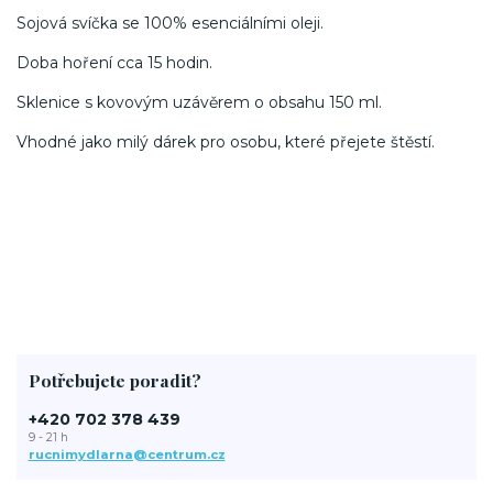
Sojová svíčka se 100% esenciálními oleji.
Doba hoření cca 15 hodin.
Sklenice s kovovým uzávěrem o obsahu 150 ml.
Vhodné jako milý dárek pro osobu, které přejete štěstí.
Potřebujete poradit?
+420 702 378 439
9 - 21 h
rucnimydlarna@centrum.cz