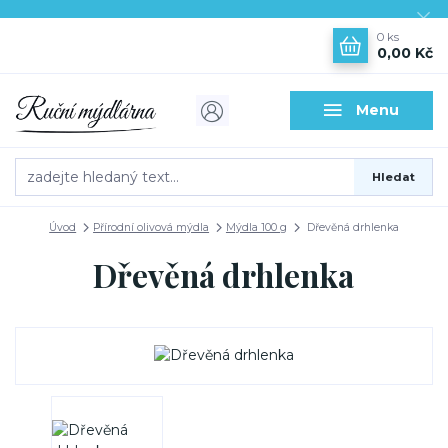
0
ks
0,00 Kč
Menu
Hledat
Úvod
Přírodní olivová mýdla
Mýdla 100 g
Dřevěná drhlenka
Dřevěná drhlenka