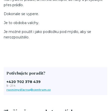
přes prádlo.
Dokonale se vypere.
Je to obdoba valchy.
Je možné použít i jako podložku pod mýdlo, aby se
nerozpouštělo.
Potřebujete poradit?
+420 702 378 439
9 - 21 h
rucnimydlarna@centrum.cz