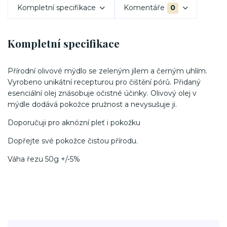
Kompletní specifikace
Komentáře
0
Kompletní specifikace
Přírodní olivové mýdlo se zeleným jílem a černým uhlím.
Vyrobeno unikátní recepturou pro čištění pórů. Přidaný
esenciální olej znásobuje očistné účinky. Olivový olej v
mýdle dodává pokožce pružnost a nevysušuje ji.
Doporučuji pro aknózní pleť i pokožku
Dopřejte své pokožce čistou přírodu.
Váha řezu 50g +/-5%