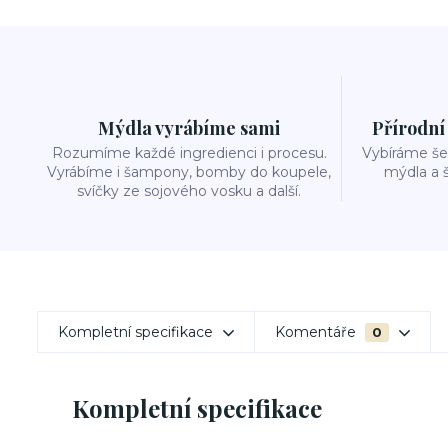
Mýdla vyrábíme sami
Přírodní
Rozumíme každé ingredienci i procesu.
Vybíráme šet
Vyrábíme i šampony, bomby do koupele,
mýdla a 
svíčky ze sojového vosku a další.
Kompletní specifikace
Komentáře
0
Kompletní specifikace