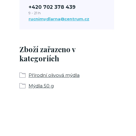
+420 702 378 439
9 - 21 h
rucnimydlarna@centrum.cz
Zboží zařazeno v
kategoriích
Přírodní olivová mýdla
Mýdla 50 g