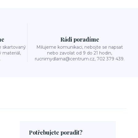
me
Rádi poradíme
e skartovaný
Milujeme komunikaci, nebojte se napsat
ý materiál,
nebo zavolat od 9 do 21 hodin,
.
rucnimydlarna@centrum.cz, 702 379 439.
Potřebujete poradit?