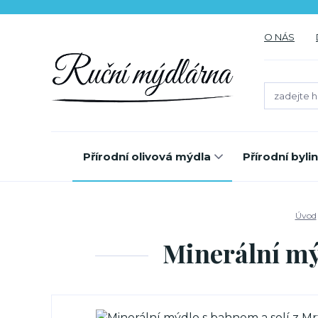
O NÁS
Přírodní olivová mýdla
Přírodní byl
Úvod
Minerální mý