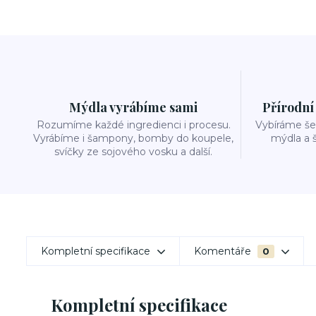
Mýdla vyrábíme sami
Přírodní
Rozumíme každé ingredienci i procesu.
Vybíráme šet
Vyrábíme i šampony, bomby do koupele,
mýdla a 
svíčky ze sojového vosku a další.
Kompletní specifikace
Komentáře
0
Kompletní specifikace