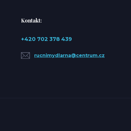
Kontakt:
+420 702 378 439
rucnimydlarna@centrum.cz