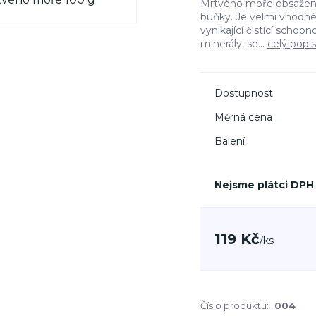
Mrtvého moře obsažené
buňky. Je velmi vhodné
vynikající čistící scho
minerály, se...
celý popis
Dostupnost
Měrná cena
Balení
Nejsme plátci DPH
119 Kč
/
ks
Číslo produktu:
004