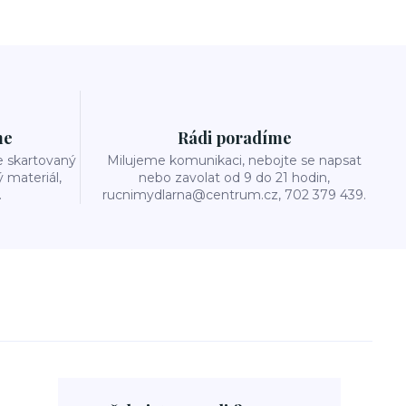
me
Rádi poradíme
e skartovaný
Milujeme komunikaci, nebojte se napsat
ý materiál,
nebo zavolat od 9 do 21 hodin,
.
rucnimydlarna@centrum.cz, 702 379 439.