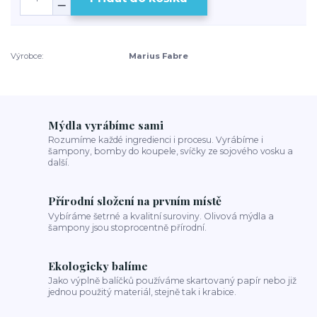
Výrobce:
Marius Fabre
Mýdla vyrábíme sami
Rozumíme každé ingredienci i procesu. Vyrábíme i
šampony, bomby do koupele, svíčky ze sojového vosku a
další.
Přírodní složení na prvním místě
Vybíráme šetrné a kvalitní suroviny. Olivová mýdla a
šampony jsou stoprocentně přírodní.
Ekologicky balíme
Jako výplně balíčků používáme skartovaný papír nebo již
jednou použitý materiál, stejně tak i krabice.