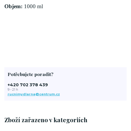
Objem:
1000 ml
Potřebujete poradit?
+420 702 378 439
9 - 21 h
rucnimydlarna@centrum.cz
Zboží zařazeno v kategoriích