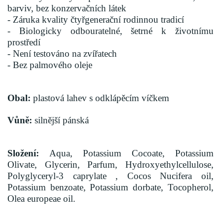
barviv, bez konzervačních látek
- Záruka kvality čtyřgenerační rodinnou tradicí
- Biologicky odbouratelné, šetrné k životnímu
prostředí
- Není testováno na zvířatech
- Bez palmového oleje
Obal:
plastová lahev s odklápěcím víčkem
Vůně:
silnější pánská
Složení:
Aqua, Potassium Cocoate, Potassium
Olivate, Glycerin, Parfum, Hydroxyethylcellulose,
Polyglyceryl-3 caprylate , Cocos Nucifera oil,
Potassium benzoate, Potassium dorbate, Tocopherol,
Olea europeae oil.