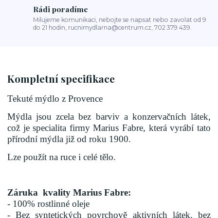
Rádi poradíme
Milujeme komunikaci, nebojte se napsat nebo zavolat od 9
do 21 hodin, rucnimydlarna@centrum.cz, 702 379 439.
Kompletní specifikace
Tekuté mýdlo z Provence
Mýdla jsou zcela bez barviv a konzervačních látek,
což je specialita firmy Marius Fabre, která vyrábí tato
přírodní mýdla již od roku 1900.
Lze použít na ruce i celé tělo.
Záruka kvality Marius Fabre:
- 100% rostlinné oleje
- Bez syntetických povrchově aktivních látek, bez